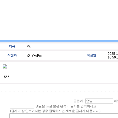
제목
Mr.
2025-1
작성자
작성일
tGhYxqFm
10:50:
555
글쓴이
:
비
댓글을 쓰실 분은 왼쪽의 글자를 입력하세요.
(글자가 잘 안보이시는 경우 클릭하시면 새로운 글자가 나옵니다.)