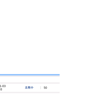
1-03
조회수
50
03