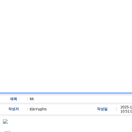
제목
Mr.
2025-1
작성자
작성일
tGhYxqFm
10:51: