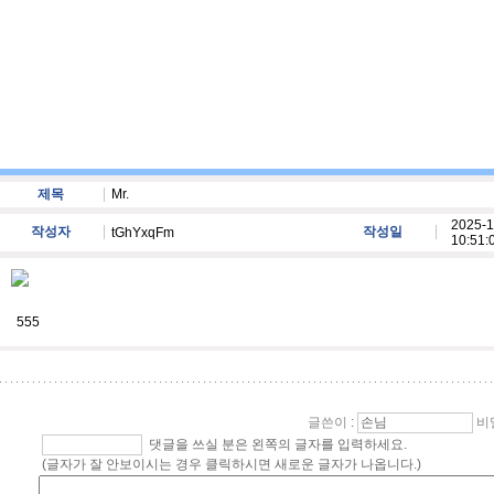
제목
Mr.
2025-1
작성자
작성일
tGhYxqFm
10:51:
555
글쓴이
:
비
댓글을 쓰실 분은 왼쪽의 글자를 입력하세요.
(글자가 잘 안보이시는 경우 클릭하시면 새로운 글자가 나옵니다.)