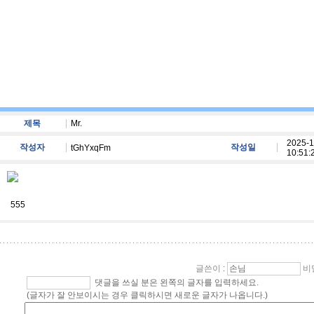
제목
Mr.
2025-1
작성자
작성일
tGhYxqFm
10:51:
555
글쓴이
:
비
댓글을 쓰실 분은 왼쪽의 글자를 입력하세요.
(글자가 잘 안보이시는 경우 클릭하시면 새로운 글자가 나옵니다.)